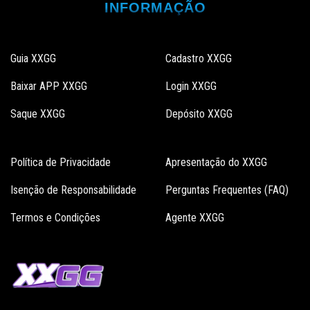
INFORMAÇÃO
Guia XXGG
Cadastro XXGG
Baixar APP XXGG
Login XXGG
Saque XXGG
Depósito XXGG
Política de Privacidade
Apresentação do XXGG
Isenção de Responsabilidade
Perguntas Frequentes (FAQ)
Termos e Condições
Agente XXGG