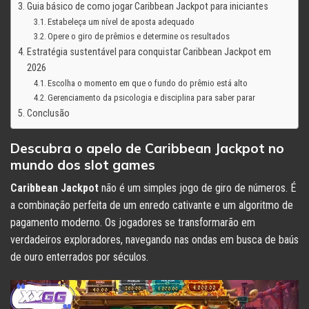
Guia básico de como jogar Caribbean Jackpot para iniciantes
Estabeleça um nível de aposta adequado
Opere o giro de prêmios e determine os resultados
Estratégia sustentável para conquistar Caribbean Jackpot em
2026
Escolha o momento em que o fundo do prêmio está alto
Gerenciamento da psicologia e disciplina para saber parar
Conclusão
Descubra o apelo de Caribbean Jackpot no
mundo dos slot games
Caribbean Jackpot
não é um simples jogo de giro de números. É
a combinação perfeita de um enredo cativante e um algoritmo de
pagamento moderno. Os jogadores se transformarão em
verdadeiros exploradores, navegando nas ondas em busca de baús
de ouro enterrados por séculos.