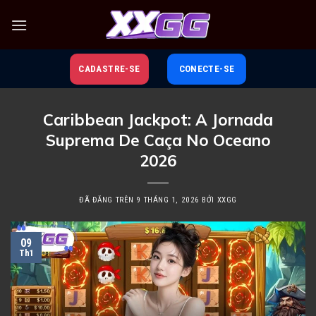
Chuyển
đến
nội
dung
CADASTRE-SE
CONECTE-SE
Caribbean Jackpot: A Jornada
Suprema De Caça No Oceano
2026
ĐÃ ĐĂNG TRÊN
9 THÁNG 1, 2026
BỞI
XXGG
09
Th1