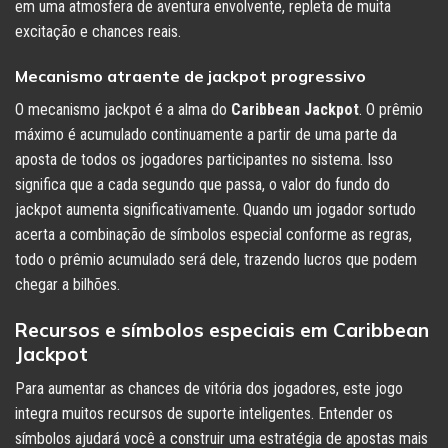
em uma atmosfera de aventura envolvente, repleta de muita
excitação e chances reais.
Mecanismo atraente de jackpot progressivo
O mecanismo jackpot é a alma do
Caribbean Jackpot
. O prêmio
máximo é acumulado continuamente a partir de uma parte da
aposta de todos os jogadores participantes no sistema. Isso
significa que a cada segundo que passa, o valor do fundo do
jackpot aumenta significativamente. Quando um jogador sortudo
acerta a combinação de símbolos especial conforme as regras,
todo o prêmio acumulado será dele, trazendo lucros que podem
chegar a bilhões.
Recursos e símbolos especiais em Caribbean
Jackpot
Para aumentar as chances de vitória dos jogadores, este jogo
integra muitos recursos de suporte inteligentes. Entender os
símbolos ajudará você a construir uma estratégia de apostas mais