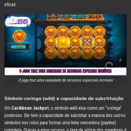
eficaz.
O jogo traz uma variedade de recursos especiais incríveis
Símbolo coringa (wild) e capacidade de substituição
Em
Caribbean Jackpot
, o símbolo wild atua como um “coringa”
poderoso. Ele tem a capacidade de substituir a maioria dos outros
símbolos nos rolos para formar uma linha vencedora (payline)
completa. Graças a esse recurso, a taxa de vitória dos jogadores é