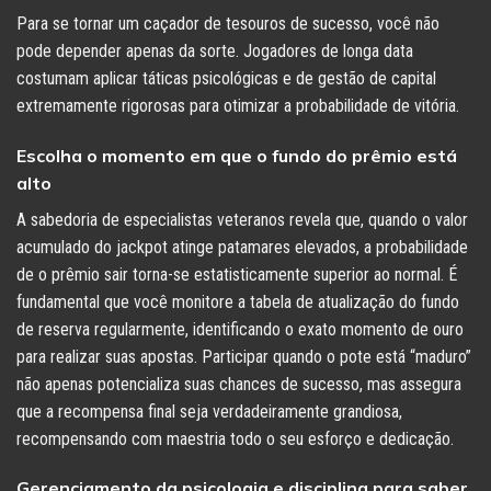
Para se tornar um caçador de tesouros de sucesso, você não
pode depender apenas da sorte. Jogadores de longa data
costumam aplicar táticas psicológicas e de gestão de capital
extremamente rigorosas para otimizar a probabilidade de vitória.
Escolha o momento em que o fundo do prêmio está
alto
A sabedoria de especialistas veteranos revela que, quando o valor
acumulado do jackpot atinge patamares elevados, a probabilidade
de o prêmio sair torna-se estatisticamente superior ao normal. É
fundamental que você monitore a tabela de atualização do fundo
de reserva regularmente, identificando o exato momento de ouro
para realizar suas apostas. Participar quando o pote está “maduro”
não apenas potencializa suas chances de sucesso, mas assegura
que a recompensa final seja verdadeiramente grandiosa,
recompensando com maestria todo o seu esforço e dedicação.
Gerenciamento da psicologia e disciplina para saber