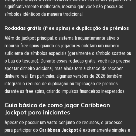
significativamente melhorada, mesmo que você não possua os
símbolos idênticos da maneira tradicional.
Rodadas grátis (free spins) e duplicação de prêmios
Além do jackpot principal, o sistema frequentemente ativa o
recurso free spins quando os jogadores coletam um número
suficiente de símbolos especiais (geralmente o símbolo scatter ou
o baú do tesouro). Durante essas rodadas grátis, você não precisa
apostar dinheiro adicional, mas ainda tem a chance de receber
dinheiro real. Em particular, algumas versões de 2026 também
integram o recurso de duplicação ou triplicação de prêmios
durante as free spins, criando impulsos financeiros inesperados.
Guia básico de como jogar Caribbean
Jackpot para iniciantes
Apesar de possuir um vasto conjunto de recursos, o processo
para participar do
Caribbean Jackpot
é extremamente simples e