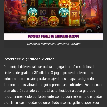
Descubra o apelo de Caribbean Jackpot
Interface e gráficos vívidos
O principal diferencial que cativa os jogadores é o sofisticado
sistema de gráficos 3D nítidos. O jogo apresenta elementos
icônicos, como navios piratas majestosos, mapas antigos do
tesouro, corais vibrantes e joias preciosas cintilantes. Esse cenário
dramático é recriado com total autenticidade a cada giro dos
rolos, harmonizado perfeitamente com o som relaxante das ondas
e o tilintar das moedas de ouro. Tudo isso mergulha o apostador