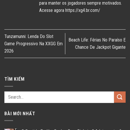
para manter os jogadores sempre motivados.
Acesse agora https://xg4.br.com/
Tunzamunni: Lenda Do Slot
Beach Life: Férias No Paraíso E
Game Progressivo Na XXGG Em
Chance De Jackpot Gigante
2026
TÌM KIẾM
BÀI MỚI NHẤT