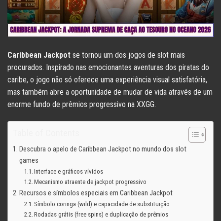
Caribbean Jackpot
se tornou um dos jogos de slot mais
procurados. Inspirado nas emocionantes aventuras dos piratas do
caribe, o jogo não só oferece uma experiência visual satisfatória,
mas também abre a oportunidade de mudar de vida através de um
enorme fundo de prêmios progressivo na XXGG.
Table of Contents
Descubra o apelo de Caribbean Jackpot no mundo dos slot
games
Interface e gráficos vívidos
Mecanismo atraente de jackpot progressivo
Recursos e símbolos especiais em Caribbean Jackpot
Símbolo coringa (wild) e capacidade de substituição
Rodadas grátis (free spins) e duplicação de prêmios