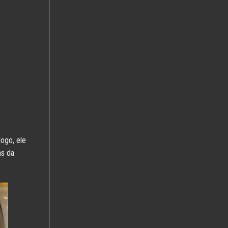
ogo, ele
as da