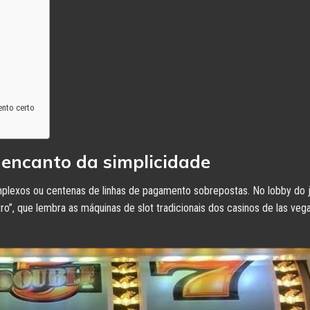
ento certo
 encanto da simplicidade
plexos ou centenas de linhas de pagamento sobrepostas. No lobby do j
ro”, que lembra as máquinas de slot tradicionais dos casinos de las veg