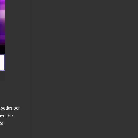
 moedas por
ivo. Se
te.