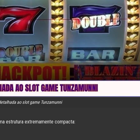
detalhada ao slot game Tunzamunni
uma estrutura extremamente compacta: