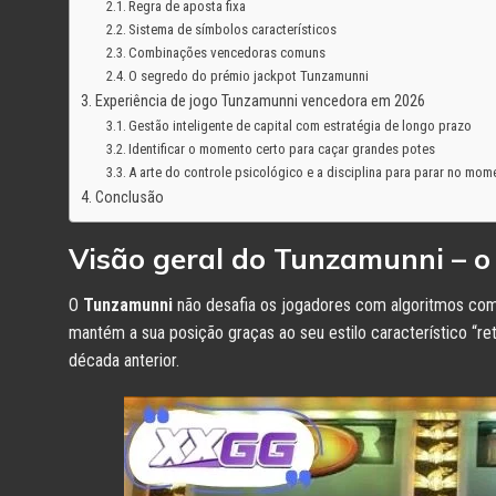
Regra de aposta fixa
Sistema de símbolos característicos
Combinações vencedoras comuns
O segredo do prémio jackpot Tunzamunni
Experiência de jogo Tunzamunni vencedora em 2026
Gestão inteligente de capital com estratégia de longo prazo
Identificar o momento certo para caçar grandes potes
A arte do controle psicológico e a disciplina para parar no mom
Conclusão
Visão geral do Tunzamunni – o
O
Tunzamunni
não desafia os jogadores com algoritmos com
mantém a sua posição graças ao seu estilo característico “ret
década anterior.