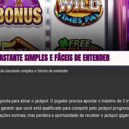
são bastante simples e fáceis de entender
 aposta para ativar o jackpot. O jogador precisa apostar o máximo de 5
 garantir que você está qualificado para competir pelo jackpot progress
ções normais, mas perderá a oportunidade de receber o jackpot gigan