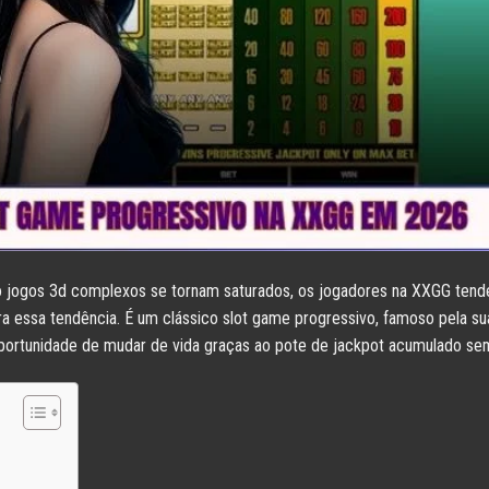
to jogos 3d complexos se tornam saturados, os jogadores na XXGG ten
a essa tendência. É um clássico slot game progressivo, famoso pela su
portunidade de mudar de vida graças ao pote de jackpot acumulado sem