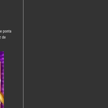
de ponta
z de