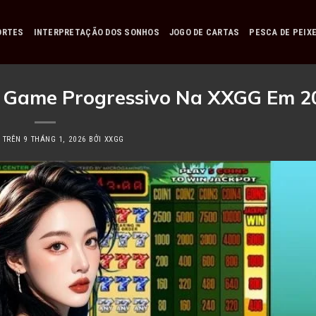
ORTES
INTERPRETAÇÃO DOS SONHOS
JOGO DE CARTAS
PESCA DE PEIX
t Game Progressivo Na XXGG Em 2
 TRÊN
9 THÁNG 1, 2026
BỞI
XXGG