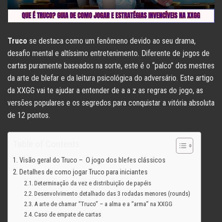
Truco
se destaca como um fenômeno devido ao seu drama,
desafio mental e altíssimo entretenimento. Diferente de jogos de
cartas puramente baseados na sorte, este é o “palco” dos mestres
da arte de blefar e da leitura psicológica do adversário. Este artigo
da XXGG vai te ajudar a entender de a a z as regras do jogo, as
versões populares e os segredos para conquistar a vitória absoluta
de 12 pontos.
Table of Contents
Visão geral do Truco – O jogo dos blefes clássicos
Detalhes de como jogar Truco para iniciantes
Determinação da vez e distribuição de papéis
Desenvolvimento detalhado das 3 rodadas menores (rounds)
A arte de chamar “Truco” – a alma e a “arma” na XXGG
Caso de empate de cartas