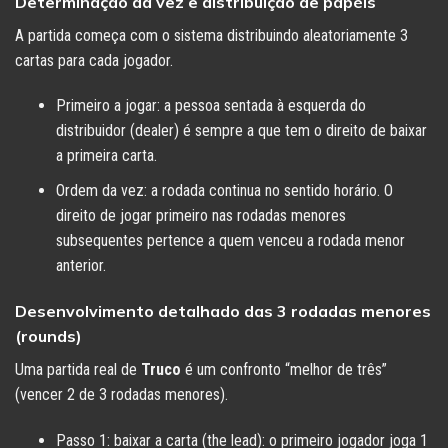
Determinação da vez e distribuição de papéis
A partida começa com o sistema distribuindo aleatoriamente 3
cartas para cada jogador.
Primeiro a jogar: a pessoa sentada à esquerda do
distribuidor (dealer) é sempre a que tem o direito de baixar
a primeira carta.
Ordem da vez: a rodada continua no sentido horário. O
direito de jogar primeiro nas rodadas menores
subsequentes pertence a quem venceu a rodada menor
anterior.
Desenvolvimento detalhado das 3 rodadas menores
(rounds)
Uma partida real de
Truco
é um confronto “melhor de três”
(vencer 2 de 3 rodadas menores).
Passo 1: baixar a carta (the lead): o primeiro jogador joga 1