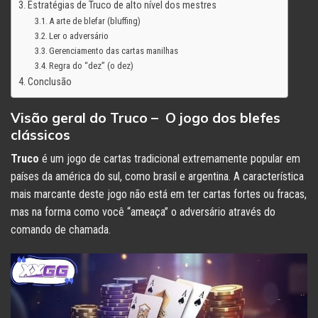
Estratégias de Truco de alto nível dos mestres
A arte de blefar (bluffing)
Ler o adversário
Gerenciamento das cartas manilhas
Regra do “dez” (o dez)
Conclusão
Visão geral do Truco – O jogo dos blefes
clássicos
Truco
é um jogo de cartas tradicional extremamente popular em
países da américa do sul, como brasil e argentina. A característica
mais marcante deste jogo não está em ter cartas fortes ou fracas,
mas na forma como você “ameaça” o adversário através do
comando de chamada.