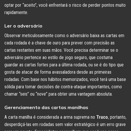
optar por “aceito”, você enfrentará o risco de perder pontos muito
rapidamente.
Ler o adversário
Observar meticulosamente como o adversário baixa as cartas em
cada rodada é a chave de ouro para prever com precisão as
cartas restantes em suas mãos. Você precisa determinar se o
adversário pertence ao estilo de jogo seguro, que costuma
guardar as cartas fortes para a última rodada, ou se é do tipo que
gosta de atacar de forma avassaladora desde as primeiras
rodadas. Com base nos hábitos memorizados, você terá uma base
sólida para tomar decisões de contra-ataque importantes, como
chamar “seis” ou “nove” para obter uma vantagem absoluta.
Gerenciamento das cartas manilhas
A carta manilha é considerada a arma suprema no
Truco
, portanto,
desperdiçá-las em rodadas sem valor estratégico é um erro grave