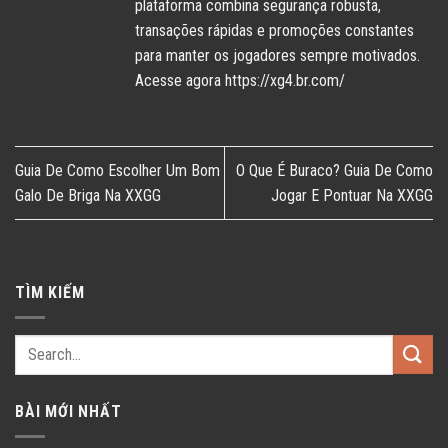
plataforma combina segurança robusta,
transações rápidas e promoções constantes
para manter os jogadores sempre motivados.
Acesse agora https://xg4.br.com/
Guia De Como Escolher Um Bom
O Que É Buraco? Guia De Como
Galo De Briga Na XXGG
Jogar E Pontuar Na XXGG
TÌM KIẾM
BÀI MỚI NHẤT