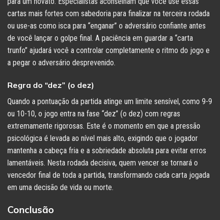
para um novato. Especialistas aconselham que você use essas
cartas mais fortes com sabedoria para finalizar na terceira rodada
ou use-as como isca para “enganar” o adversário confiante antes
de você lançar o golpe final. A paciência em guardar a “carta
trunfo” ajudará você a controlar completamente o ritmo do jogo e
a pegar o adversário desprevenido.
Regra do “dez” (o dez)
Quando a pontuação da partida atinge um limite sensível, como 9-9
ou 10-10, o jogo entra na fase “dez” (o dez) com regras
extremamente rigorosas. Este é o momento em que a pressão
psicológica é levada ao nível mais alto, exigindo que o jogador
mantenha a cabeça fria e a sobriedade absoluta para evitar erros
lamentáveis. Nesta rodada decisiva, quem vencer se tornará o
vencedor final de toda a partida, transformando cada carta jogada
em uma decisão de vida ou morte.
Conclusão