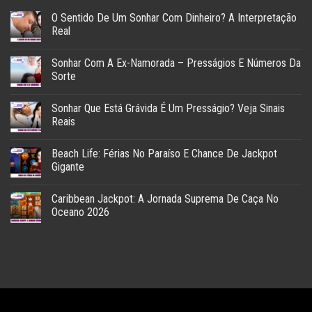
O Sentido De Um Sonhar Com Dinheiro? A Interpretação
Real
Sonhar Com A Ex-Namorada – Presságios E Números Da
Sorte
Sonhar Que Está Grávida É Um Presságio? Veja Sinais
Reais
Beach Life: Férias No Paraíso E Chance De Jackpot
Gigante
Caribbean Jackpot: A Jornada Suprema De Caça No
Oceano 2026